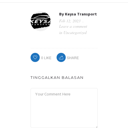
By
Keysa Transport
Feb 12, 2023
Leave a comment
in
Uncategorized
0
LIKE
SHARE
TINGGALKAN BALASAN