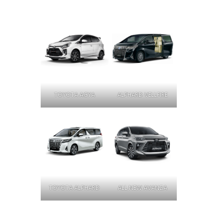
TOYOTA AGYA
ALPHARD VELLFIRE
TOYOTA ALPHARD
ALL NEW AVANZA