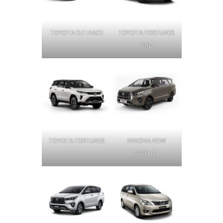
TOYOTA ELF HIACE
TOYOTA FORTUNER
VRZ
TOYOTA FORTUNER
INNOVA NEW
FACELIFT