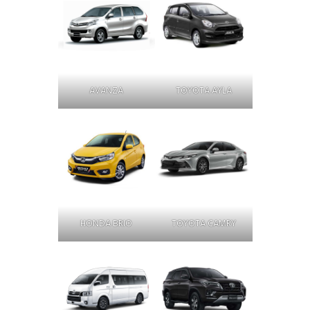
AVANZA
TOYOTA AYLA
HONDA BRIO
TOYOTA CAMRY