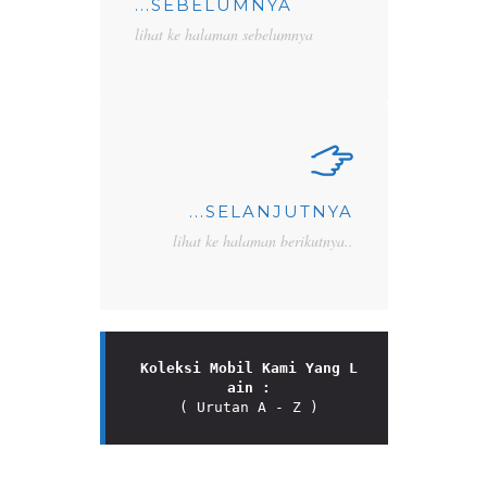
...SEBELUMNYA
lihat ke halaman sebelumnya
...SELANJUTNYA
lihat ke halaman berikutnya..
Koleksi Mobil Kami Yang L
ain :
( Urutan A - Z )