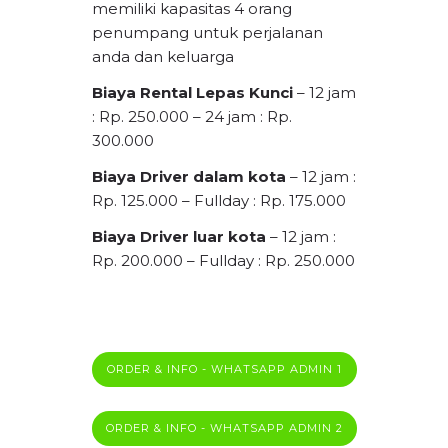
memiliki kapasitas 4 orang
penumpang untuk perjalanan
anda dan keluarga
Biaya Rental Lepas Kunci
– 12 jam
: Rp. 250.000
– 24 jam : Rp.
300.000
Biaya Driver dalam kota
– 12 jam :
Rp. 125.000
– Fullday : Rp. 175.000
Biaya Driver luar kota
– 12 jam :
Rp. 200.000
– Fullday : Rp. 250.000
ORDER & INFO - WHATSAPP ADMIN 1
ORDER & INFO - WHATSAPP ADMIN 2