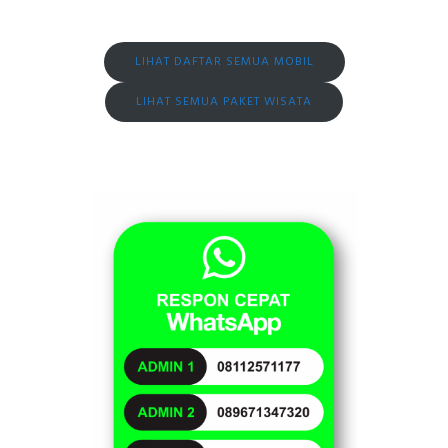
LIHAT DAFTAR SEMUA MOBIL
LIHAT SEMUA PAKET WISATA